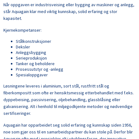
Når oppgaven er industrisveising eller bygging av maskiner og anlegg,
står Aquagain klar med viktig kunnskap, solid erfaring og stor
kapasitet.
Kjernekompetanser:
Stålkonstruksjoner
Deksler
Anleggsbygging
Serieproduksjon
Tanker og beholdere
Prosessutstyr og -anlegg
Spesialoppgaver
Løsningene leveres i aluminium, sort stål, rustfritt stål og
ﬁberkompositt som ofte er hensiktsmessig etterbehandlet med f.eks.
dyppebeising, passivisering, oljebehandling, glassblåsing eller
galvanisering. Alt i henhold til miljøgodkjente metoder og nødvendige
sertifiseringer.
Aquagain har opparbeidet seg solid erfaring og kunnskap siden 1956,
noe som gjør oss til en samarbeidspartner du kan stole på. Derfor blir
Aquagain ofte med i prosjekter alt i utviklingsfasen, der innovative