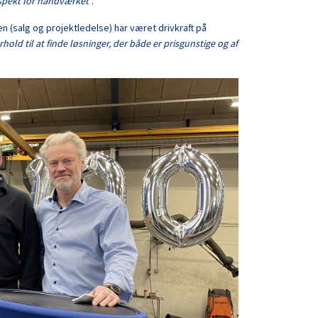
espekt for håndværket
”.
lsen (salg og projektledelse) har været drivkraft på
rhold til at finde løsninger, der både er prisgunstige og af