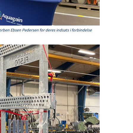
Torben Ebsen Pedersen for deres indsats i forbindelse