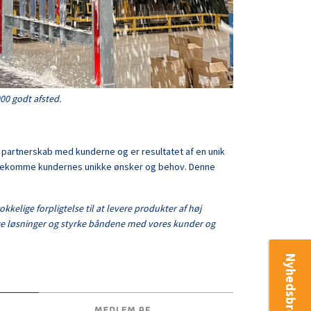
00 godt afsted.
t partnerskab med kunderne og er resultatet af en unik
imødekomme kundernes unikke ønsker og behov. Denne
kkelige forpligtelse til at levere produkter af høj
vative løsninger og styrke båndene med vores kunder og
Nyhedsbrev