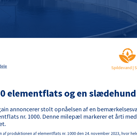
dele
Spildevand | 
0 elementflats og en slædehund
ain annoncerer stolt opnåelsen af en bemærkelsesvæ
ntflats nr. 1000. Denne milepæl markerer et årti med
et.
n af produktionen af elementflats nr. 1000 den 24. november 2023, hvor hel