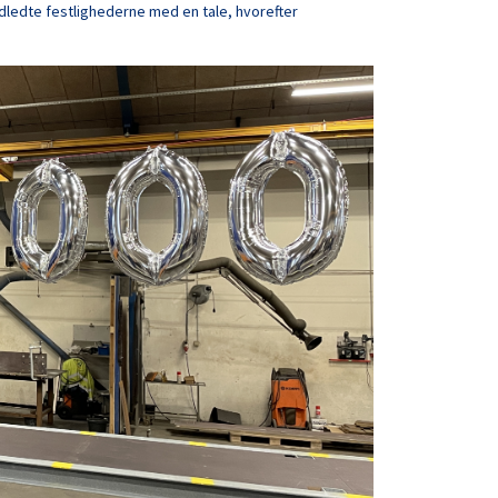
ledte festlighederne med en tale, hvorefter