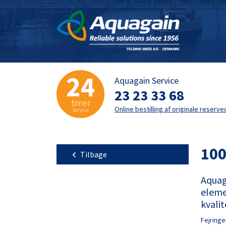
24
Aquagain Service
23 23 33 68
timer
Online bestilling af originale reserve
Service
100
Tilbage
Aquag
eleme
kvalit
Fejringe