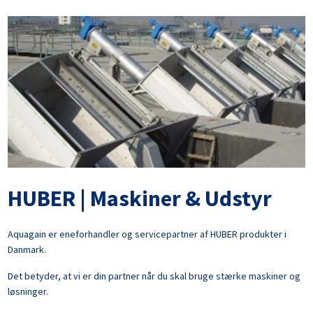
Om PyroDry
PyroDry produkter
HUBER | Maskiner & Udstyr
Aquagain er eneforhandler og servicepartner af HUBER produkter i
Danmark.
Det betyder, at vi er din partner når du skal bruge stærke maskiner og
løsninger.