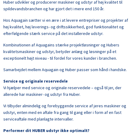
Huber udvikler og producerer maskiner og udstyr af høj kvalitet til
spildevandsbranchen og har gjort det i mere end 150 år.
Hos Aquagain sætter vi en ære i at levere entrepriser og projekter af
høj kvalitet, høj leverings- og driftssikkerhed, god funktionalitet og
efterfølgende stærk service på det installerede udstyr.
Kombinationen af Aquagains stærke projektløsninger og Hubers
kvalitetsmaskiner og udstyr, betyder anlæg og løsninger på et
exceptionelt højt niveau - til fordel for vores kunder i branchen.
Samarbejdet mellem Aquagain og Huber passer som hånd i handske.
Service og originale reservedele
Vi hjælper med service og originale reservedele – også til jer, der
allerede har maskiner- og udstyr fra Huber.
Vi tilbyder almindelig og forebyggende service af jeres maskiner og
udstyr, enten med en aftale fra gang til gang eller i form af en fast
serviceaftale med planlagte intervaller.
Performer dit HUBER udstyr ikke optimalt?