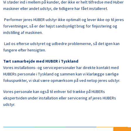
Vi støder ind i mellem på kunder, der ikke er helt tilfredse med Huber
maskiner eller andet udstyr, de tidligere har fået installeret.
Performer jeres HUBER udstyr ikke optimalt og lever ikke op til jeres
forventninger, så er der højst sandsynligt brug for finjustering og
indstilling af maskinen.
Lad os efterse udstyret og udbedre problemerne, så det igen kan
fungere efter hensigten.
Tæt samarbejde med HUBER i Tyskland
Vores installations- og servicepersonaler har direkte kontakt med
HUBERs personale i Tyskland og sammen kan vi klarlægge særlige
fokuspunkter, vi skal være opmærksom på ved netop jeres udstyr.
Vores personale kan også til enhver tid trække på HUBERs
ekspertviden under installation eller servicering af jeres HUBERs
udstyr.