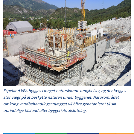
Espeland VBA bygges i meget naturskønne omgivelser, og der lægges
stor vægt på at beskytte naturen under byggeriet. Naturområdet
omkring vandbehandlingsanlægget vil blive genetableret til sin
oprindelige tilstand efter byggeriets afslutning.