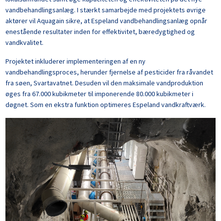
vandbehandlingsanlæg. I stærkt samarbejde med projektets øvrige
aktører vil Aquagain sikre, at Espeland vandbehandlingsanlæg opnår
enestående resultater inden for effektivitet, bæredygtighed og
vandkvalitet.
Projektet inkluderer implementeringen af en ny
vandbehandlingsproces, herunder fjernelse af pesticider fra råvandet
fra søen, Svartavatnet. Desuden vil den maksimale vandproduktion
øges fra 67.000 kubikmeter til imponerende 80.000 kubikmeter i
døgnet. Som en ekstra funktion optimeres Espeland vandkraftværk.