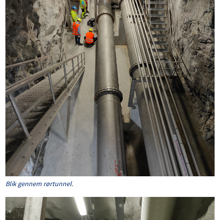
Blik gennem rørtunnel.