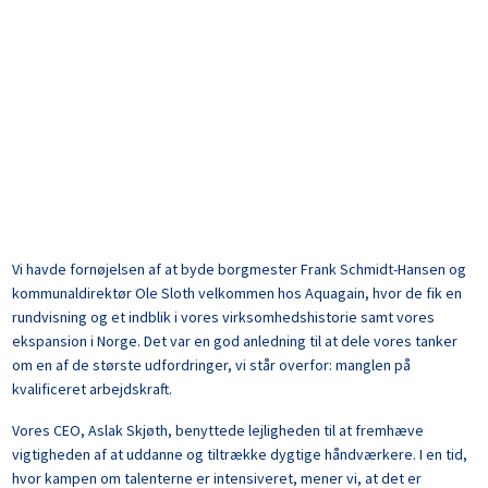
Vi havde fornøjelsen af at byde borgmester Frank Schmidt-Hansen og
kommunaldirektør Ole Sloth velkommen hos Aquagain, hvor de fik en
rundvisning og et indblik i vores virksomhedshistorie samt vores
ekspansion i Norge. Det var en god anledning til at dele vores tanker
om en af de største udfordringer, vi står overfor: manglen på
kvalificeret arbejdskraft.
Vores CEO, Aslak Skjøth, benyttede lejligheden til at fremhæve
vigtigheden af at uddanne og tiltrække dygtige håndværkere. I en tid,
hvor kampen om talenterne er intensiveret, mener vi, at det er