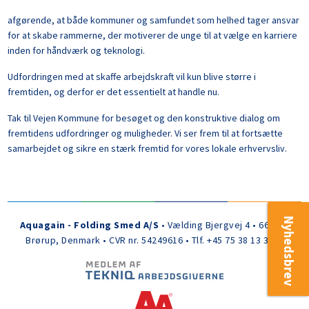
afgørende, at både kommuner og samfundet som helhed tager ansvar
for at skabe rammerne, der motiverer de unge til at vælge en karriere
inden for håndværk og teknologi.
Udfordringen med at skaffe arbejdskraft vil kun blive større i
fremtiden, og derfor er det essentielt at handle nu.
Tak til Vejen Kommune for besøget og den konstruktive dialog om
fremtidens udfordringer og muligheder. Vi ser frem til at fortsætte
samarbejdet og sikre en stærk fremtid for vores lokale erhvervsliv.
Nyhedsbrev
Aquagain - Folding Smed A/S
• Vælding Bjergvej 4 • 6650
Brørup, Denmark • CVR nr. 54249616 • Tlf. +45 75 38 13 30