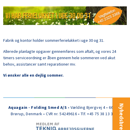
Fabrik og kontor holder sommerferielukket i uge 30 og 31.
Allerede planlagte opgaver gennemføres som aftalt, og vores 24
timers serviceordning er åben gennem hele sommeren ved akut
behov, assistancer samt reparationer mv.
Vi ønsker alle en dejlig sommer.
Nyhedsbrev
Aquagain - Folding Smed A/S
• Vælding Bjergvej 4 • 6650
Brørup, Denmark • CVR nr. 54249616 • Tlf. +45 75 38 13 30