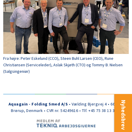
Fra højre: Peter Eskelund (CCO), Steen Buhl Larsen (CEO), Rune
Christiansen (Serviceleder), Aslak Skjøth (CTO) og Tommy B. Nielsen
(Salgsingeniør)
Nyhedsbrev
Aquagain - Folding Smed A/S
• Vælding Bjergvej 4 • 6650
Brørup, Denmark • CVR nr. 54249616 • Tlf. +45 75 38 13 30