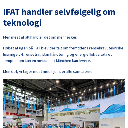
IFAT handler selvfølgelig om
teknologi
Men mest af alt handler det om mennesker.
I løbet af ugen på IFAT blev der talt om fremtidens rensekrav, tekniske
løsninger, 4. rensetrin, slamhåndtering og energieffektivitet i et
tempo, som kun en messehal i München kan levere.
Men det, vi tager mest med hjem, er alle samtalerne.