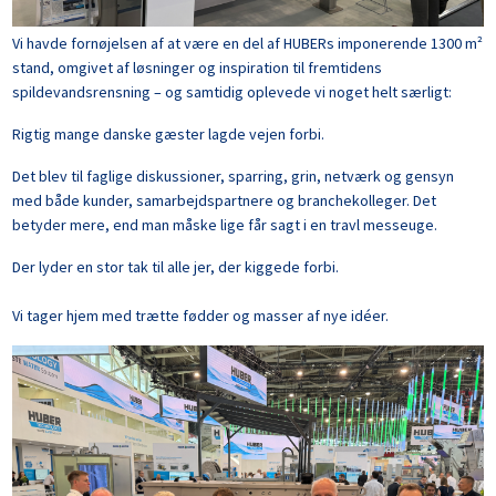
Vi havde fornøjelsen af at være en del af HUBERs imponerende 1300 m²
stand, omgivet af løsninger og inspiration til fremtidens
spildevandsrensning – og samtidig oplevede vi noget helt særligt:
Rigtig mange danske gæster lagde vejen forbi.
Det blev til faglige diskussioner, sparring, grin, netværk og gensyn
med både kunder, samarbejdspartnere og branchekolleger. Det
betyder mere, end man måske lige får sagt i en travl messeuge.
Der lyder en stor tak til alle jer, der kiggede forbi.
Vi tager hjem med trætte fødder og masser af nye idéer.