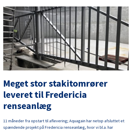
Meget stor stakitomrører
leveret til Fredericia
renseanlæg
11 måneder fra opstart til aflevering; Aquagain har netop afsluttet et
spændende projekt på Fredericia renseanlæg, hvor vi bl.a. har