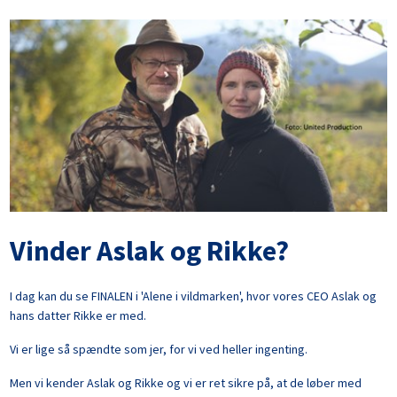
Vinder Aslak og Rikke?
I dag kan du se FINALEN i 'Alene i vildmarken', hvor vores CEO Aslak og
hans datter Rikke er med.
Vi er lige så spændte som jer, for vi ved heller ingenting.
Men vi kender Aslak og Rikke og vi er ret sikre på, at de løber med